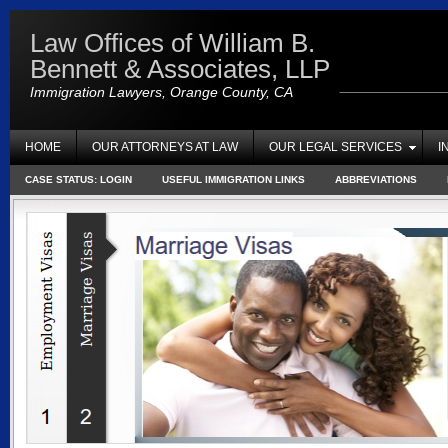
Law Offices of William B.
Bennett & Associates, LLP
Immigration Lawyers, Orange County, CA
HOME
OUR ATTORNEYS AT LAW
OUR LEGAL SERVICES
I
CASE STATUS: LOGIN
USEFUL IMMIGRATION LINKS
ABBREVIATIONS