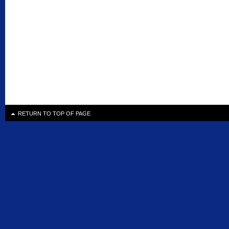
RETURN TO TOP OF PAGE