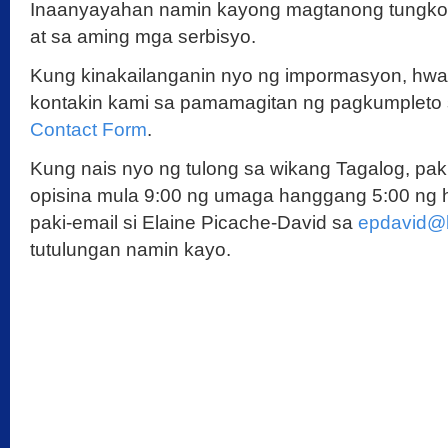
Inaanyayahan namin kayong magtanong tungko
at sa aming mga serbisyo.
Kung kinakailanganin nyo ng impormasyon, hwa
kontakin kami sa pamamagitan ng pagkumpleto
Contact Form
.
Kung nais nyo ng tulong sa wikang Tagalog, pa
opisina mula 9:00 ng umaga hanggang 5:00 ng 
paki-email si Elaine Picache-David sa
epdavid@b
tutulungan namin kayo.